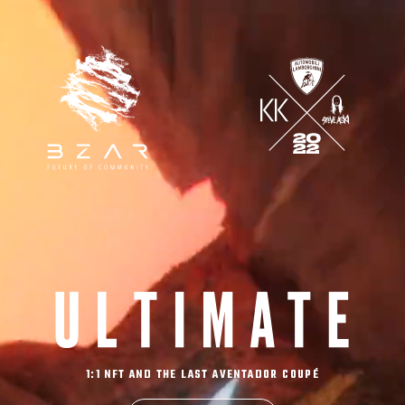
1:1 NFT AND THE LAST AVENTADOR COUPÉ